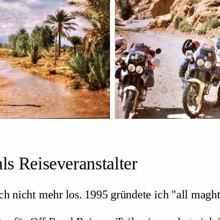
ls Reiseveranstalter
ch nicht mehr los. 1995 gründete ich "all maght