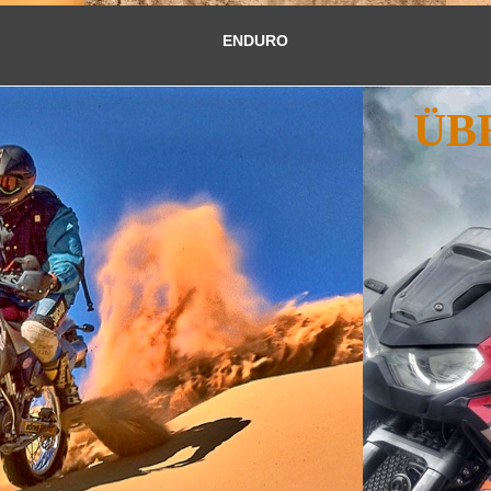
ENDURO
ÜB