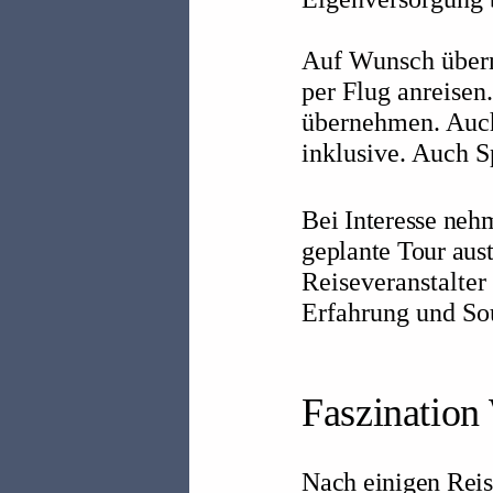
Auf Wunsch übern
per Flug anreisen
übernehmen. Auch
inklusive. Auch S
Bei Interesse neh
geplante Tour aus
Reiseveranstalter
Erfahrung und So
Faszination
Nach einigen Reis