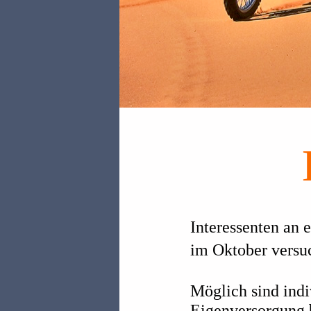
Interessenten an 
im Oktober versuc
Möglich sind ind
Eigenversorgung b