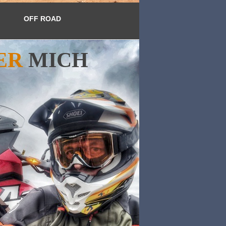
OFF ROAD
ER
MICH