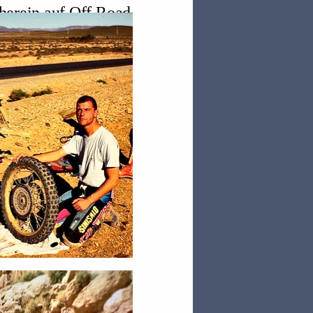
herein auf Off Road