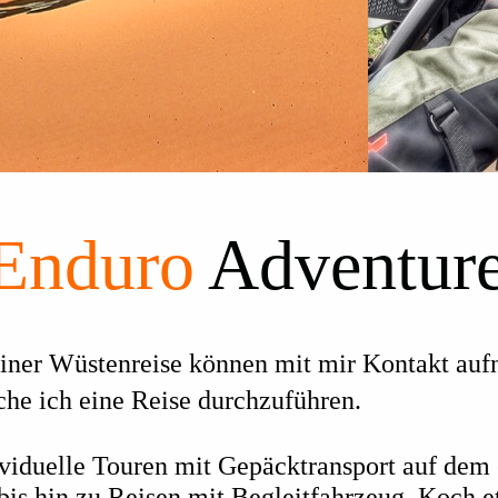
Enduro
Adventure
einer Wüstenreise können mit mir Kontakt au
he ich eine Reise durchzuführen.
ividuelle Touren mit Gepäcktransport auf dem
is hin zu Reisen mit Begleitfahrzeug, Koch e