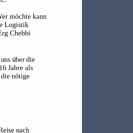
Wer möchte kann
e Logistik
Erg Chebbi
 uns über die
16 Jahre als
 die nötige
Reise nach